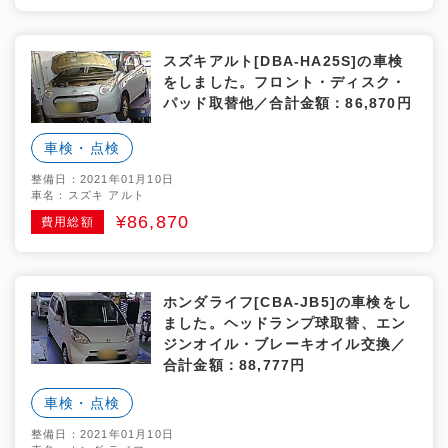
スズキアルト[DBA-HA25S]の車検
をしました。フロント・ディスク・
パッド取替他／合計金額：86,870円
車検・点検
整備日：2021年01月10日
車名：スズキ アルト
¥86,870
費用総額
ホンダライフ[CBA-JB5]の車検をし
ました。ヘッドランプ球取替、エン
ジンオイル・ブレーキオイル交換／
合計金額：88,777円
車検・点検
整備日：2021年01月10日