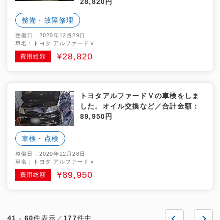
28,820円
整備・故障修理
整備日：2020年12月29日
車名：トヨタ アルファードＶ
¥28,820
費用総額
トヨタアルファードＶの車検をしま
した。オイル交換など／合計金額：
89,950円
車検・点検
整備日：2020年12月28日
車名：トヨタ アルファードＶ
¥89,950
費用総額
41 - 60
件表示／
177
件中