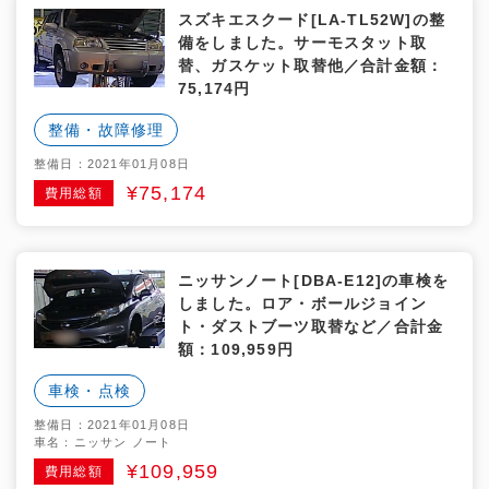
スズキエスクード[LA-TL52W]の整
備をしました。サーモスタット取
替、ガスケット取替他／合計金額：
75,174円
整備・故障修理
整備日：2021年01月08日
¥75,174
費用総額
ニッサンノート[DBA-E12]の車検を
しました。ロア・ボールジョイン
ト・ダストブーツ取替など／合計金
額：109,959円
車検・点検
整備日：2021年01月08日
車名：ニッサン ノート
¥109,959
費用総額