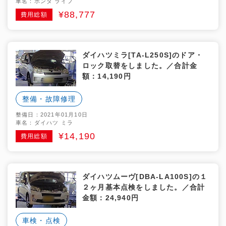
車名：ホンダ ライフ
¥88,777
費用総額
ダイハツミラ[TA-L250S]のドア・
ロック取替をしました。／合計金
額：14,190円
整備・故障修理
整備日：2021年01月10日
車名：ダイハツ ミラ
¥14,190
費用総額
ダイハツムーヴ[DBA-LA100S]の１
２ヶ月基本点検をしました。／合計
金額：24,940円
車検・点検