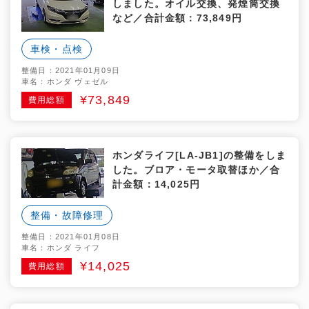
しました。オイル交換、発煙筒交換
など／合計金額：73,849円
車検・点検
整備日：2021年01月09日
車名：ホンダ ヴェゼル
¥73,849
費用総額
ホンダライフ[LA-JB1]の整備をしま
した。ブロア・モータ取替ほか／合
計金額：14,025円
整備・故障修理
整備日：2021年01月08日
車名：ホンダ ライフ
¥14,025
費用総額