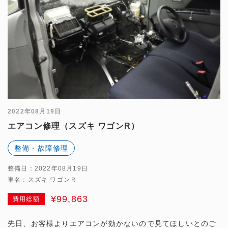
2022年08月19日
エアコン修理（スズキ ワゴンR）
整備・故障修理
整備日：2022年08月19日
車名：スズキ ワゴンＲ
¥99,863
費用総額
先日、お客様よりエアコンが効かないので見てほしいとのご