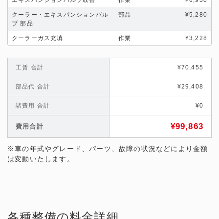
エキスパンションバルブ取替
作業
¥6,930
クーラー・エキスパンションバル
部品
¥5,280
ブ 部品
クーラーガス充填
作業
¥3,228
工賃 合計
¥70,455
部品代 合計
¥29,408
諸費用 合計
¥0
¥99,863
費用合計
※車の年式やグレード、パーツ、故障の状況などにより金額
は変動いたします。
各種整備の料金詳細