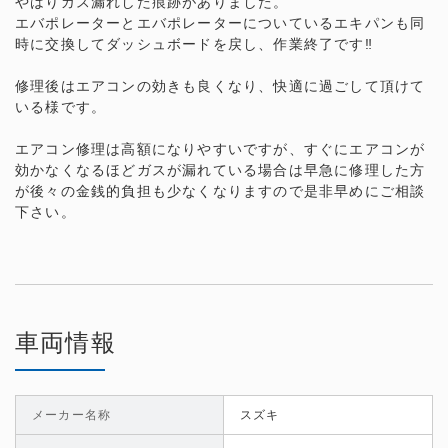
やはりガス漏れした痕跡がありました。
エバポレーターとエバポレーターについているエキパンも同
時に交換してダッシュボードを戻し、作業終了です‼︎
修理後はエアコンの効きも良くなり、快適に過ごして頂けて
いる様です。
エアコン修理は高額になりやすいですが、すぐにエアコンが
効かなくなるほどガスが漏れている場合は早急に修理した方
が後々の金銭的負担も少なくなりますので是非早めにご相談
下さい。
車両情報
メーカー名称
スズキ