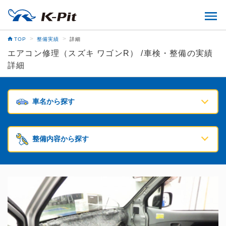
>
>
TOP
整備実績
詳細
エアコン修理（スズキ ワゴンR） /車検・整備の実績
詳細
車名から探す
整備内容から探す